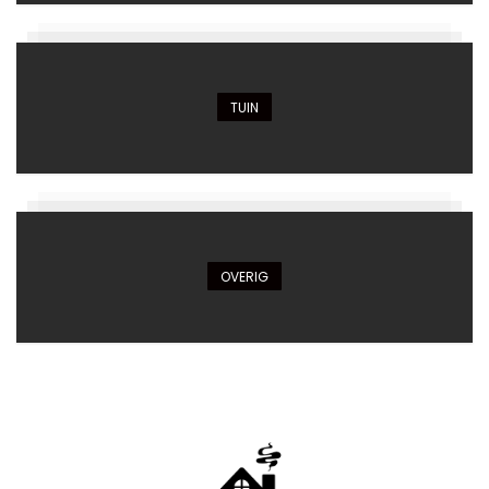
TUIN
OVERIG