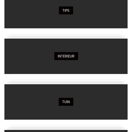
TIPS
INTERIEUR
TUIN