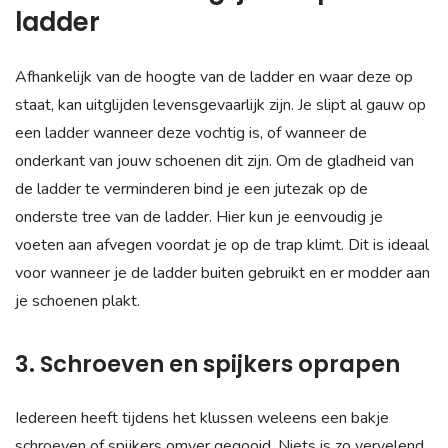
ladder
Afhankelijk van de hoogte van de ladder en waar deze op
staat, kan uitglijden levensgevaarlijk zijn. Je slipt al gauw op
een ladder wanneer deze vochtig is, of wanneer de
onderkant van jouw schoenen dit zijn. Om de gladheid van
de ladder te verminderen bind je een jutezak op de
onderste tree van de ladder. Hier kun je eenvoudig je
voeten aan afvegen voordat je op de trap klimt. Dit is ideaal
voor wanneer je de ladder buiten gebruikt en er modder aan
je schoenen plakt.
3. Schroeven en spijkers oprapen
Iedereen heeft tijdens het klussen weleens een bakje
schroeven of spijkers omver gegooid. Niets is zo vervelend