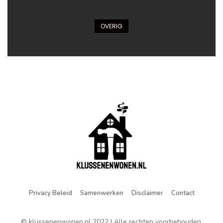
OVERIG
Privacy Beleid
Samenwerken
Disclaimer
Contact
© klussenenwonen.nl 2022 | Alle rechten voorbehouden.